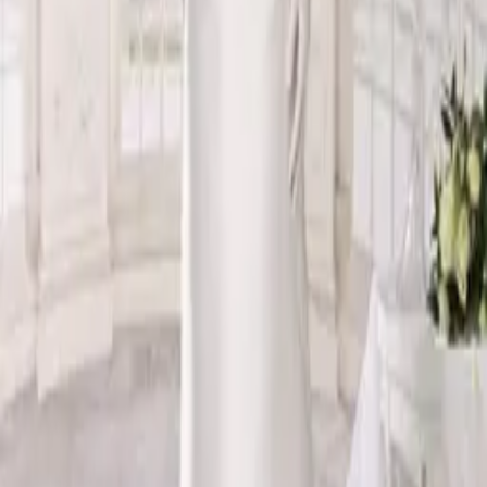
CALENDARIO APPUNTAMENTI
Stiamo caricando le disponibilità…