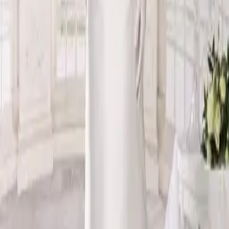
CALENDARIO APPUNTAMENTI
Stiamo caricando le disponibilità…